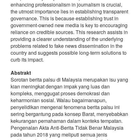
enhancing professionalism in journalism is crucial,
the utmost importance lies in establishing transparent
governance. This is because establishing trust in
government-owned new media is key to encouraging
reliance on credible sources. This research assists in
providing a clearer understanding of the underlying
problems related to fake news dissemination in the
country and suggests possible long-term solutions to
curb its impact.
Abstrakt
Sorotan berita palsu di Malaysia merupakan isu yang
kian meningkat dengan impak yang luas dan
kompleks, menggugat proses demokrasi dan
keharmonian sosial. Walau bagaimanapun,
penyelidikan mengenai fenomena berita palsu ini
sering bergantung pada konsep Barat, menyebabkan
kekurangan pemahaman dalam konteks tempatan.
Pengenalan Akta Anti-Berita Tidak Benar Malaysia
pada tahun 2018 yang meliputi semua jenis