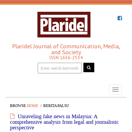
Plaridel Journal of Communication, Media,
and Society
ISSN 1656-2534
Toggle
navigati
BROWSE:
HOME
BERITA PALSU
Unraveling fake news in Malaysia: A
comprehensive analysis from legal and journalistic
perspective