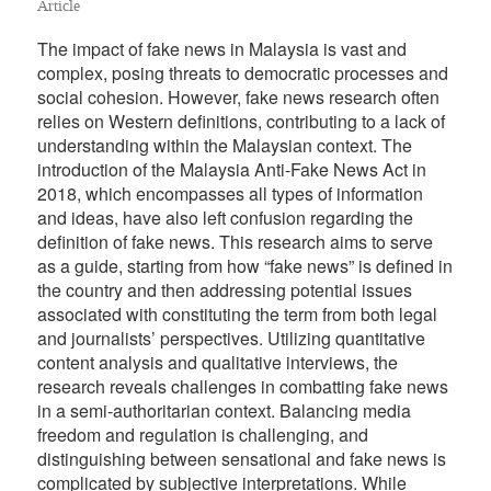
Article
The impact of fake news in Malaysia is vast and
complex, posing threats to democratic processes and
social cohesion. However, fake news research often
relies on Western definitions, contributing to a lack of
understanding within the Malaysian context. The
introduction of the Malaysia Anti-Fake News Act in
2018, which encompasses all types of information
and ideas, have also left confusion regarding the
definition of fake news. This research aims to serve
as a guide, starting from how “fake news” is defined in
the country and then addressing potential issues
associated with constituting the term from both legal
and journalists’ perspectives. Utilizing quantitative
content analysis and qualitative interviews, the
research reveals challenges in combatting fake news
in a semi-authoritarian context. Balancing media
freedom and regulation is challenging, and
distinguishing between sensational and fake news is
complicated by subjective interpretations. While