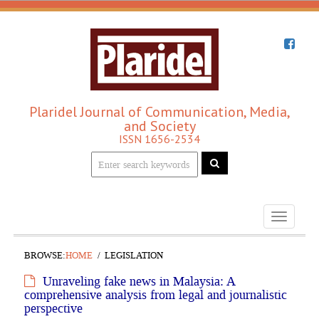
Plaridel Journal of Communication, Media,
and Society
ISSN 1656-2534
Toggle
navigati
BROWSE:
HOME
LEGISLATION
Unraveling fake news in Malaysia: A
comprehensive analysis from legal and journalistic
perspective