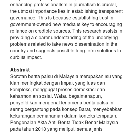
enhancing professionalism in journalism is crucial,
the utmost importance lies in establishing transparent
governance. This is because establishing trust in
government-owned new media is key to encouraging
reliance on credible sources. This research assists in
providing a clearer understanding of the underlying
problems related to fake news dissemination in the
country and suggests possible long-term solutions to
curb its impact.
Abstrakt
Sorotan berita palsu di Malaysia merupakan isu yang
kian meningkat dengan impak yang luas dan
kompleks, menggugat proses demokrasi dan
keharmonian sosial. Walau bagaimanapun,
penyelidikan mengenai fenomena berita palsu ini
sering bergantung pada konsep Barat, menyebabkan
kekurangan pemahaman dalam konteks tempatan.
Pengenalan Akta Anti-Berita Tidak Benar Malaysia
pada tahun 2018 yang meliputi semua jenis