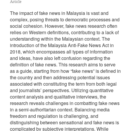
Article
The impact of fake news in Malaysia is vast and
complex, posing threats to democratic processes and
social cohesion. However, fake news research often
relies on Western definitions, contributing to a lack of
understanding within the Malaysian context. The
introduction of the Malaysia Anti-Fake News Act in
2018, which encompasses all types of information
and ideas, have also left confusion regarding the
definition of fake news. This research aims to serve
as a guide, starting from how “fake news” is defined in
the country and then addressing potential issues
associated with constituting the term from both legal
and journalists’ perspectives. Utilizing quantitative
content analysis and qualitative interviews, the
research reveals challenges in combatting fake news
in a semi-authoritarian context. Balancing media
freedom and regulation is challenging, and
distinguishing between sensational and fake news is
complicated by subjective interpretations. While